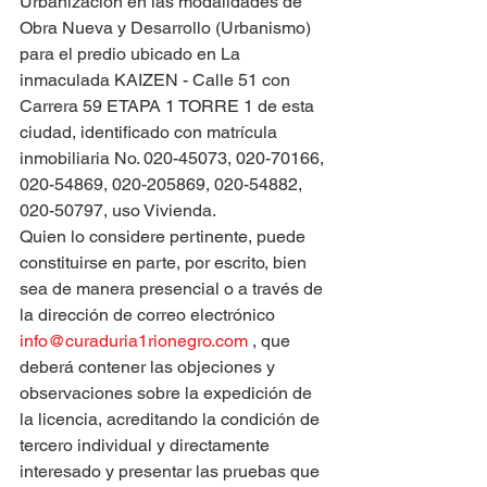
Urbanización en las modalidades de 
Obra Nueva y Desarrollo (Urbanismo) 
para el predio ubicado en La 
inmaculada KAIZEN - Calle 51 con 
Carrera 59 ETAPA 1 TORRE 1 de esta 
ciudad, identificado con matrícula 
inmobiliaria No. 020-45073, 020-70166, 
020-54869, 020-205869, 020-54882, 
020-50797, uso Vivienda.
Quien lo considere pertinente, puede 
constituirse en parte, por escrito, bien 
sea de manera presencial o a través de 
la dirección de correo electrónico 
info@curaduria1rionegro.com
 , que 
deberá contener las objeciones y 
observaciones sobre la expedición de 
la licencia, acreditando la condición de 
tercero individual y directamente 
interesado y presentar las pruebas que 