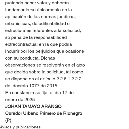
pretenda hacer valer y deberán 
fundamentarse únicamente en la 
aplicación de las normas jurídicas, 
urbanísticas, de edificabilidad o 
estructurales referentes a la solicitud, 
so pena de la responsabilidad 
extracontractual en la que podría 
incurrir por los perjuicios que ocasione 
con su conducta. Dichas 
observaciones se resolverán en el acto 
que decida sobre la solicitud, tal como 
se dispone en el artículo 2.2.6.1.2.2.2 
del decreto 1077 de 2015.
En constancia se fija, el día 17 de 
enero de 2025
JOHAN TAMAYO ARANGO
Curador Urbano Primero de Rionegro 
(P)
Avisos y publicaciones