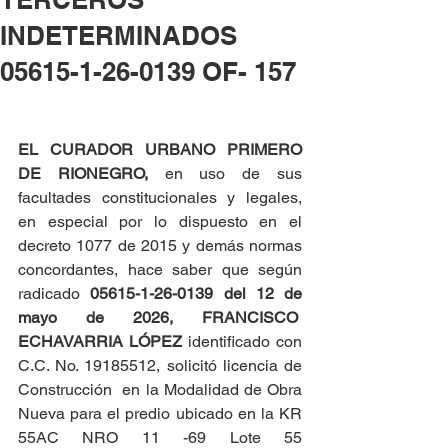
INDETERMINADOS
05615-1-26-0139 OF- 157
EL CURADOR URBANO PRIMERO 
DE RIONEGRO, 
en uso de sus 
facultades constitucionales y legales, 
en especial por lo dispuesto en el 
decreto 1077 de 2015 y demás normas 
concordantes, hace saber que según 
radicado 
05615-1-26-0139 del
12 de 
mayo de 2026,
FRANCISCO  
ECHAVARRIA LÓPEZ
 identificado con 
C.C. No. 19185512, solicitó licencia de 
Construcción  en la Modalidad de Obra 
Nueva para el predio ubicado en la KR 
55AC NRO 11 -69 Lote 55 