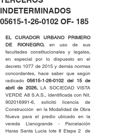
INDETERMINADOS
05615-1-26-0102 OF- 185
EL CURADOR URBANO PRIMERO 
DE RIONEGRO, 
en uso de sus 
facultades constitucionales y legales, 
en especial por lo dispuesto en el 
decreto 1077 de 2015 y demás normas 
concordantes, hace saber que según 
radicado 
05615-1-26-0102 del
15 de 
abril de 2026,
 LA SOCIEDAD VISTA 
VERDE A8 S.A.S., identificada con Nit. 
902016991-6, solicitó licencia de 
Construcción  en la Modalidad de Obra 
Nueva para el predio ubicado en la 
vereda Llanogrande - Parcelación 
Haras Santa Lucía lote 8 Etapa 2  de 