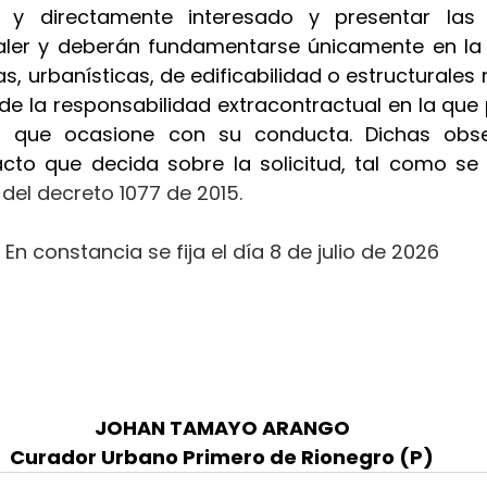
al y directamente interesado y presentar las
ler y deberán fundamentarse únicamente en la a
s, urbanísticas, de edificabilidad o estructurales r
 de la responsabilidad extracontractual en la que p
os que ocasione con su conducta. Dichas obse
acto que decida sobre la solicitud, tal como se 
.2 del decreto 1077 de 2015.
En constancia se fija el día 8 de julio de 2026
JOHAN TAMAYO ARANGO
Curador Urbano Primero de Rionegro (P)