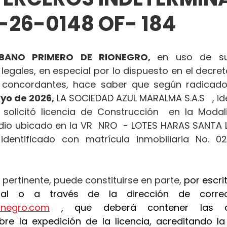
-26-0148 OF- 184
BANO PRIMERO DE RIONEGRO, 
en uso de sus
 legales, en especial por lo dispuesto en el decret
concordantes, hace saber que según radicado
yo de 2026,
 LA SOCIEDAD AZUL MARALMA S.A.S   , id
 , solicitó licencia de Construcción  en la Moda
dio ubicado en la VR  NRO  - LOTES HARAS SANTA L
dentificado con matrícula inmobiliaria No. 020
 pertinente, puede constituirse en parte, 
por escrit
ionegro.com
 , que deberá contener las ob
re la expedición de la licencia, acreditando la