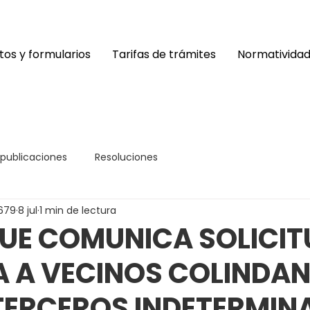
os y formularios
Tarifas de trámites
Normativida
 publicaciones
Resoluciones
679
8 jul
1 min de lectura
UE COMUNICA SOLICIT
A A VECINOS COLINDAN
TERCEROS INDETERMIN