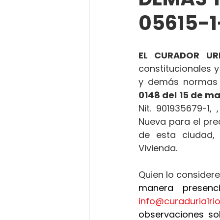
05615-1
EL CURADOR UR
constitucionales y
y demás normas 
0148 del
15 de ma
Nit. 901935679-1,
Nueva para el pre
de esta ciudad, i
Vivienda.
Quien lo considere
info@curaduria1r
observaciones sob