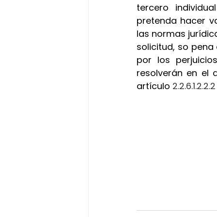
tercero individu
pretenda hacer va
las normas jurídica
solicitud, so pena
por los perjuici
resolverán en el 
artículo
 2.2.6.1.2.2