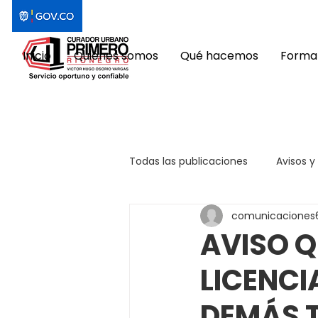
Inicio
Quiénes somos
Qué hacemos
Format
Todas las publicaciones
Avisos y
comunicaciones
AVISO Q
LICENCI
DEMÁS 