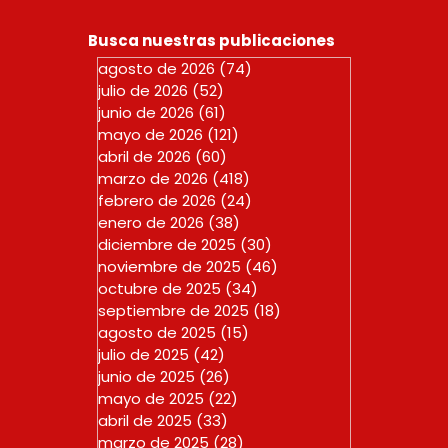
Busca nuestras publicaciones
agosto de 2026
(74)
74 entradas
julio de 2026
(52)
52 entradas
junio de 2026
(61)
61 entradas
mayo de 2026
(121)
121 entradas
abril de 2026
(60)
60 entradas
marzo de 2026
(418)
418 entradas
febrero de 2026
(24)
24 entradas
enero de 2026
(38)
38 entradas
diciembre de 2025
(30)
30 entradas
noviembre de 2025
(46)
46 entradas
octubre de 2025
(34)
34 entradas
septiembre de 2025
(18)
18 entradas
agosto de 2025
(15)
15 entradas
julio de 2025
(42)
42 entradas
junio de 2025
(26)
26 entradas
mayo de 2025
(22)
22 entradas
abril de 2025
(33)
33 entradas
marzo de 2025
(28)
28 entradas