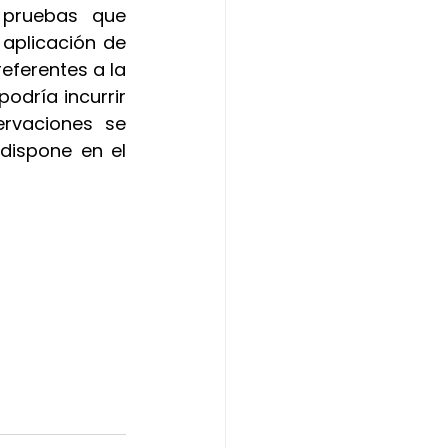
 pruebas que 
plicación de 
eferentes a la 
odría incurrir 
rvaciones se 
dispone en el 