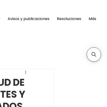
d
Avisos y publicaciones
Resoluciones
Más
UD DE
TES Y
ADOS