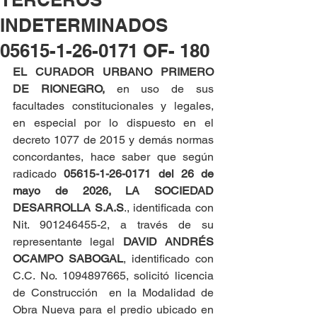
INDETERMINADOS
05615-1-26-0171 OF- 180
EL CURADOR URBANO PRIMERO 
DE RIONEGRO, 
en uso de sus 
facultades constitucionales y legales, 
en especial por lo dispuesto en el 
decreto 1077 de 2015 y demás normas 
concordantes, hace saber que según 
radicado 
05615-1-26-0171 del
26 de 
mayo de 2026,
LA SOCIEDAD 
DESARROLLA S.A.S
., identificada con 
Nit. 901246455-2, a través de su 
representante legal 
DAVID ANDRÉS 
OCAMPO SABOGAL
, identificado con 
C.C. No. 1094897665, solicitó licencia 
de Construcción  en la Modalidad de 
Obra Nueva para el predio ubicado en 