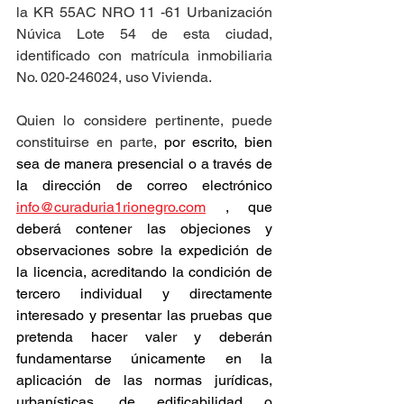
la KR 55AC NRO 11 -61 Urbanización 
Núvica Lote 54 de esta ciudad, 
identificado con matrícula inmobiliaria 
No. 020-246024, uso Vivienda.
Quien lo considere pertinente, puede 
constituirse en parte, 
por escrito, bien 
sea de manera presencial o a través de 
la dirección de correo electrónico 
info@curaduria1rionegro.com
 , que 
deberá contener las objeciones y 
observaciones sobre la expedición de 
la licencia, acreditando la condición de 
tercero individual y directamente 
interesado y presentar las pruebas que 
pretenda hacer valer y deberán 
fundamentarse únicamente en la 
aplicación de las normas jurídicas, 
urbanísticas, de edificabilidad o 