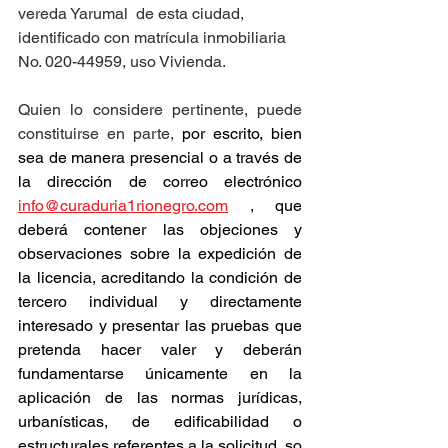
vereda Yarumal  de esta ciudad, 
identificado con matrícula inmobiliaria 
No. 020-44959, uso Vivienda.
Quien lo considere pertinente, puede 
constituirse en parte, 
por escrito, bien 
sea de manera presencial o a través de 
la dirección de correo electrónico 
info@curaduria1rionegro.com
 , que 
deberá contener las objeciones y 
observaciones sobre la expedición de 
la licencia, acreditando la condición de 
tercero individual y directamente 
interesado y presentar las pruebas que 
pretenda hacer valer y deberán 
fundamentarse únicamente en la 
aplicación de las normas jurídicas, 
urbanísticas, de edificabilidad o 
estructurales referentes a la solicitud, so 