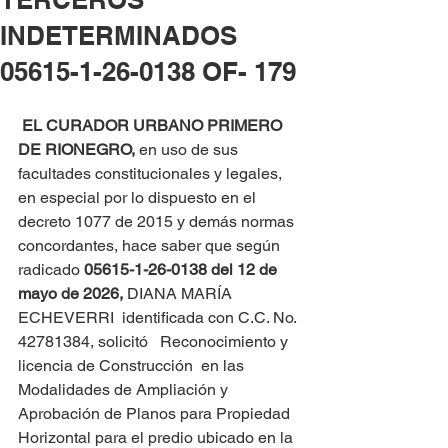
INDETERMINADOS
05615-1-26-0138 OF- 179
EL CURADOR URBANO PRIMERO 
DE RIONEGRO, 
en uso de sus 
facultades constitucionales y legales, 
en especial por lo dispuesto en el 
decreto 1077 de 2015 y demás normas 
concordantes, hace saber que según 
radicado 
05615-1-26-0138 del
12 de 
mayo de 2026,
 DIANA MARÍA 
ECHEVERRI  identificada con C.C. No. 
42781384, solicitó   Reconocimiento y 
licencia de Construcción  en las 
Modalidades de Ampliación y 
Aprobación de Planos para Propiedad 
Horizontal para el predio ubicado en la 