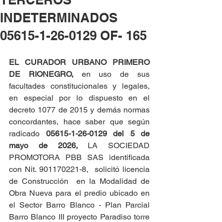
INDETERMINADOS
05615-1-26-0129 OF- 165
EL CURADOR URBANO PRIMERO 
DE RIONEGRO, 
en uso de sus 
facultades constitucionales y legales, 
en especial por lo dispuesto en el 
decreto 1077 de 2015 y demás normas 
concordantes, hace saber que según 
radicado 
05615-1-26-0129 del
5 de 
mayo de 2026,
 LA SOCIEDAD 
PROMOTORA PBB SAS identificada 
con Nit. 901170221-8,  solicitó licencia 
de Construcción  en la Modalidad de 
Obra Nueva para el predio ubicado en 
el Sector Barro Blanco - Plan Parcial 
Barro Blanco III proyecto Paradiso torre 