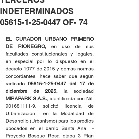
INDETERMINADOS
05615-1-25-0447 OF- 74
EL CURADOR URBANO PRIMERO 
DE RIONEGRO, 
en uso de sus 
facultades constitucionales y legales, 
en especial por lo dispuesto en el 
decreto 1077 de 2015 y demás normas 
concordantes, hace saber que según 
radicado 
05615-1-25-0447 del
17 de 
diciembre de 2025,
 la sociedad 
MIRAPARK S.A.S.
, identificada con Nit. 
901681111-9, solicitó licencia de 
Urbanización  en la Modalidad de 
Desarrollo (Urbanismo) para los predios 
ubocados en el barrio Santa Ana  - 
Proyecto Bosque Rosa etapa 3 Plan 