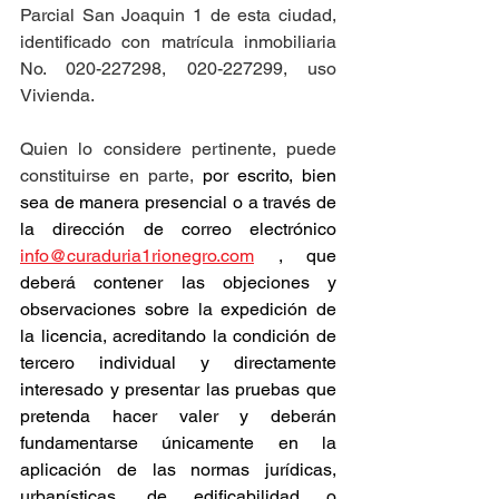
Parcial San Joaquin 1 de esta ciudad, 
identificado con matrícula inmobiliaria 
No. 020-227298, 020-227299, uso 
Vivienda.
Quien lo considere pertinente, puede 
constituirse en parte, 
por escrito, bien 
sea de manera presencial o a través de 
la dirección de correo electrónico 
info@curaduria1rionegro.com
 , que 
deberá contener las objeciones y 
observaciones sobre la expedición de 
la licencia, acreditando la condición de 
tercero individual y directamente 
interesado y presentar las pruebas que 
pretenda hacer valer y deberán 
fundamentarse únicamente en la 
aplicación de las normas jurídicas, 
urbanísticas, de edificabilidad o 